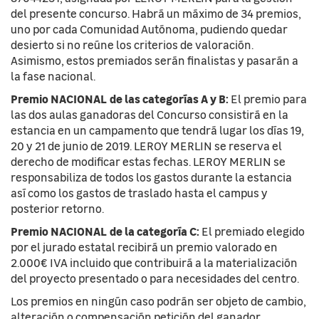
del presente concurso. Habrá un máximo de 34 premios,
uno por cada Comunidad Autónoma, pudiendo quedar
desierto si no reúne los criterios de valoración.
Asimismo, estos premiados serán finalistas y pasarán a
la fase nacional.
Premio NACIONAL de las categorías A y B:
El premio para
las dos aulas ganadoras del Concurso consistirá en la
estancia en un campamento que tendrá lugar los días 19,
20 y 21 de junio de 2019. LEROY MERLIN se reserva el
derecho de modificar estas fechas. LEROY MERLIN se
responsabiliza de todos los gastos durante la estancia
así como los gastos de traslado hasta el campus y
posterior retorno.
Premio NACIONAL de la categoría C:
El premiado elegido
por el jurado estatal recibirá un premio valorado en
2.000€ IVA incluido que contribuirá a la materialización
del proyecto presentado o para necesidades del centro.
Los premios en ningún caso podrán ser objeto de cambio,
alteración o compensación petición del ganador.