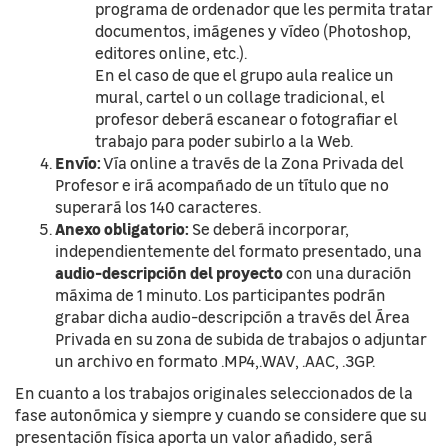
programa de ordenador que les permita tratar
documentos, imágenes y vídeo (Photoshop,
editores online, etc.).
En el caso de que el grupo aula realice un
mural, cartel o un collage tradicional, el
profesor deberá escanear o fotografiar el
trabajo para poder subirlo a la Web.
Envío:
Vía online a través de la Zona Privada del
Profesor e irá acompañado de un título que no
superará los 140 caracteres.
Anexo obligatorio:
Se deberá incorporar,
independientemente del formato presentado, una
audio-descripción del proyecto
con una duración
máxima de 1 minuto. Los participantes podrán
grabar dicha audio-descripción a través del Área
Privada en su zona de subida de trabajos o adjuntar
un archivo en formato .MP4,.WAV, .AAC, .3GP.
En cuanto a los trabajos originales seleccionados de la
fase autonómica y siempre y cuando se considere que su
presentación física aporta un valor añadido, será