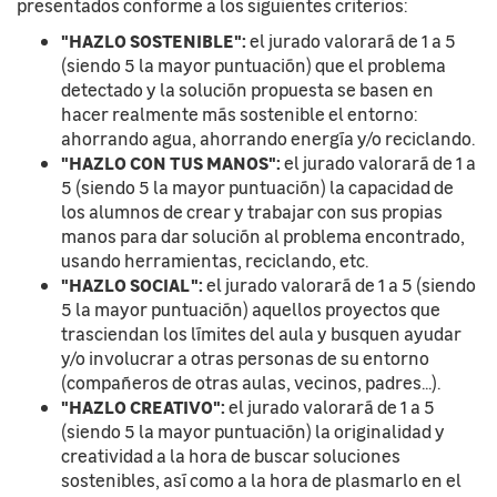
presentados conforme a los siguientes criterios:
"HAZLO SOSTENIBLE":
el jurado valorará de 1 a 5
(siendo 5 la mayor puntuación) que el problema
detectado y la solución propuesta se basen en
hacer realmente más sostenible el entorno:
ahorrando agua, ahorrando energía y/o reciclando.
"HAZLO CON TUS MANOS":
el jurado valorará de 1 a
5 (siendo 5 la mayor puntuación) la capacidad de
los alumnos de crear y trabajar con sus propias
manos para dar solución al problema encontrado,
usando herramientas, reciclando, etc.
"HAZLO SOCIAL":
el jurado valorará de 1 a 5 (siendo
5 la mayor puntuación) aquellos proyectos que
trasciendan los límites del aula y busquen ayudar
y/o involucrar a otras personas de su entorno
(compañeros de otras aulas, vecinos, padres...).
"HAZLO CREATIVO":
el jurado valorará de 1 a 5
(siendo 5 la mayor puntuación) la originalidad y
creatividad a la hora de buscar soluciones
sostenibles, así como a la hora de plasmarlo en el