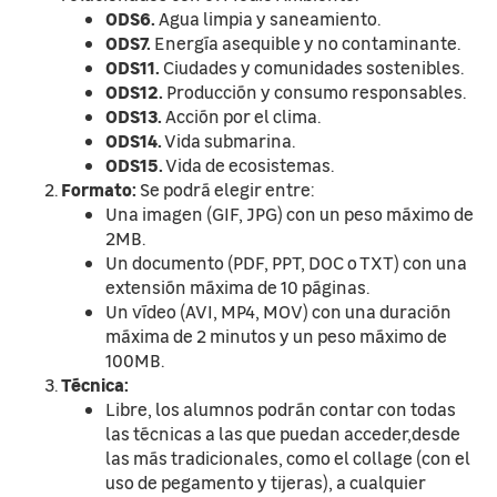
ODS6.
Agua limpia y saneamiento.
ODS7.
Energía asequible y no contaminante.
ODS11.
Ciudades y comunidades sostenibles.
ODS12.
Producción y consumo responsables.
ODS13.
Acción por el clima.
ODS14.
Vida submarina.
ODS15.
Vida de ecosistemas.
Formato:
Se podrá elegir entre:
Una imagen (GIF, JPG) con un peso máximo de
2MB.
Un documento (PDF, PPT, DOC o TXT) con una
extensión máxima de 10 páginas.
Un vídeo (AVI, MP4, MOV) con una duración
máxima de 2 minutos y un peso máximo de
100MB.
Técnica:
Libre, los alumnos podrán contar con todas
las técnicas a las que puedan acceder,desde
las más tradicionales, como el collage (con el
uso de pegamento y tijeras), a cualquier