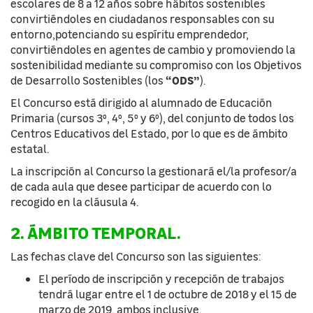
escolares de 8 a 12 años sobre hábitos sostenibles
convirtiéndoles en ciudadanos responsables con su
entorno,potenciando su espíritu emprendedor,
convirtiéndoles en agentes de cambio y promoviendo la
sostenibilidad mediante su compromiso con los Objetivos
“ODS”
de Desarrollo Sostenibles (los
).
El Concurso está dirigido al alumnado de Educación
Primaria (cursos 3º, 4º, 5º y 6º), del conjunto de todos los
Centros Educativos del Estado, por lo que es de ámbito
estatal.
La inscripción al Concurso la gestionará el/la profesor/a
de cada aula que desee participar de acuerdo con lo
recogido en la cláusula 4.
2. ÁMBITO TEMPORAL.
Las fechas clave del Concurso son las siguientes:
El período de inscripción y recepción de trabajos
tendrá lugar entre el 1 de octubre de 2018 y el 15 de
marzo de 2019, ambos inclusive.