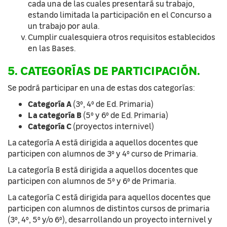
cada una de las cuales presentará su trabajo,
estando limitada la participación en el Concurso a
un trabajo por aula.
Cumplir cualesquiera otros requisitos establecidos
en las Bases.
5. CATEGORÍAS DE PARTICIPACIÓN.
Se podrá participar en una de estas dos categorías:
Categoría A
(3º, 4º de Ed. Primaria)
La categoría B
(5º y 6º de Ed. Primaria)
Categoría C
(proyectos internivel)
La categoría A está dirigida a aquellos docentes que
participen con alumnos de 3º y 4º curso de Primaria.
La categoría B está dirigida a aquellos docentes que
participen con alumnos de 5º y 6º de Primaria.
La categoría C está dirigida para aquellos docentes que
participen con alumnos de distintos cursos de primaria
(3º, 4º, 5º y/o 6º), desarrollando un proyecto internivel y