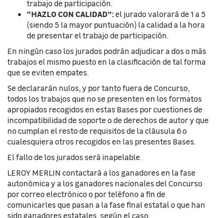
trabajo de participación.
“HAZLO CON CALIDAD”:
el jurado valorará de 1 a 5
(siendo 5 la mayor puntuación) la calidad a la hora
de presentar el trabajo de participación.
En ningún caso los jurados podrán adjudicar a dos o más
trabajos el mismo puesto en la clasificación de tal forma
que se eviten empates.
Se declararán nulos, y por tanto fuera de Concurso,
todos los trabajos que no se presenten en los formatos
apropiados recogidos en estas Bases por cuestiones de
incompatibilidad de soporte o de derechos de autor y que
no cumplan el resto de requisitos de la cláusula 6 o
cualesquiera otros recogidos en las presentes Bases.
El fallo de los jurados será inapelable.
LEROY MERLIN contactará a los ganadores en la fase
autonómica y a los ganadores nacionales del Concurso
por correo electrónico o por teléfono a fin de
comunicarles que pasan a la fase final estatal o que han
sido ganadores estatales, según el caso.