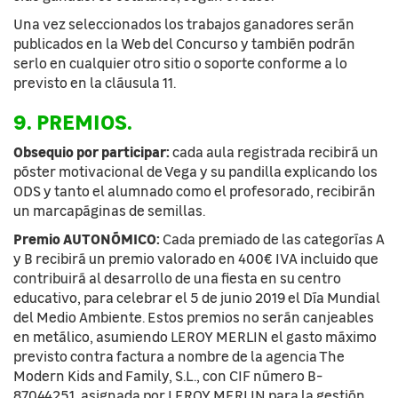
Una vez seleccionados los trabajos ganadores serán
publicados en la Web del Concurso y también podrán
serlo en cualquier otro sitio o soporte conforme a lo
previsto en la cláusula 11.
9. PREMIOS.
Obsequio por participar:
cada aula registrada recibirá un
póster motivacional de Vega y su pandilla explicando los
ODS y tanto el alumnado como el profesorado, recibirán
un marcapáginas de semillas.
Premio AUTONÓMICO:
Cada premiado de las categorías A
y B recibirá un premio valorado en 400€ IVA incluido que
contribuirá al desarrollo de una fiesta en su centro
educativo, para celebrar el 5 de junio 2019 el Día Mundial
del Medio Ambiente. Estos premios no serán canjeables
en metálico, asumiendo LEROY MERLIN el gasto máximo
previsto contra factura a nombre de la agencia The
Modern Kids and Family, S.L., con CIF número B-
87044251, asignada por LEROY MERLIN para la gestión