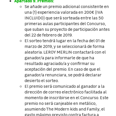
Apartado 9. Premios:
Se añade un premio adicional consistente en
una (1) experiencia valorada en 200€ (IVA
INCLUIDO) que será sorteada entre las 50
primeras aulas participantes del Concurso,
que suban su proyecto de participación antes
del 22 de febrero de 2019.
El sorteo tendrá lugar en la fecha del 01 de
marzo de 2019, y se seleccionará de forma
aleatoria. LEROY MERLIN contactará con el
ganador/a para informarle de que ha
resultado agraciado/a y confirmar su
aceptación del premio. En caso de que el
ganador/a renunciara, se podrá declarar
desierto el sorteo.
El premio será comunicado al ganador a la
dirección de correo electrónico facilitada al
momento de inscribirse en el Concurso. Este
premio no será canjeable en metálico,
asumiendo The Modern kids and Family, el
gasto máximo previsto contra factura a