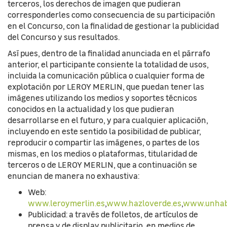
terceros, los derechos de imagen que pudieran
corresponderles como consecuencia de su participación
en el Concurso, con la finalidad de gestionar la publicidad
del Concurso y sus resultados.
Así pues, dentro de la finalidad anunciada en el párrafo
anterior, el participante consiente la totalidad de usos,
incluida la comunicación pública o cualquier forma de
explotación por LEROY MERLIN, que puedan tener las
imágenes utilizando los medios y soportes técnicos
conocidos en la actualidad y los que pudieran
desarrollarse en el futuro, y para cualquier aplicación,
incluyendo en este sentido la posibilidad de publicar,
reproducir o compartir las imágenes, o partes de los
mismas, en los medios o plataformas, titularidad de
terceros o de LEROY MERLIN, que a continuación se
enuncian de manera no exhaustiva:
Web:
www.leroymerlin.es
,
www.hazloverde.es
,
www.unhabi
Publicidad: a través de folletos, de artículos de
prensa y de display publicitario, en medios de