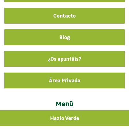
Contacto
Blog
¿Os apuntáis?
Área Privada
Menú
Hazlo Verde