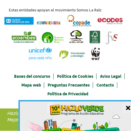
Estas entidades apoyan el movimiento Somos La Raíz:
Bases del concurso
Política de Cookies
Aviso Legal
Mapa web
Preguntas Frecuentes
Contacto
Política de Privacidad
×
Hazlo Verde forma parte de Demos Vida a un Hábitat
Mejor de Leroy Merlin
@ LEROY MERLIN 2018