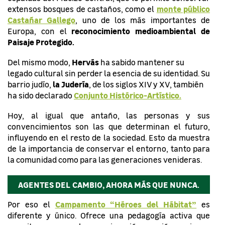
monte público
extensos bosques de castaños, como el
Castañar Gallego
, uno de los más importantes de
reconocimiento medioambiental de
Europa, con el
Paisaje Protegido.
Hervás
Del mismo modo,
ha sabido mantener su
legado cultural sin perder la esencia de su identidad. Su
la Judería
barrio judío,
, de los siglos XIV y XV, también
Conjunto Histórico-Artístico
.
ha sido declarado
Hoy, al igual que antaño, las personas y sus
convencimientos son las que determinan el futuro,
influyendo en el resto de la sociedad. Esto da muestra
de la importancia de conservar el entorno, tanto para
la comunidad como para las generaciones venideras.
AGENTES DEL CAMBIO, AHORA MÁS QUE NUNCA.
Campamento “Héroes del Hábitat”
Por eso el
es
diferente y único. Ofrece una pedagogía activa que