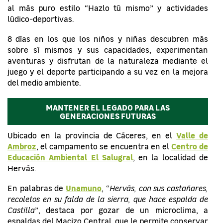
al más puro estilo “Hazlo tú mismo” y actividades
lúdico-deportivas.
8 días en los que los niños y niñas descubren más
sobre sí mismos y sus capacidades, experimentan
aventuras y disfrutan de la naturaleza mediante el
juego y el deporte participando a su vez en la mejora
del medio ambiente.
MANTENER EL LEGADO PARA LAS
GENERACIONES FUTURAS
Valle de
Ubicado en la provincia de Cáceres, en el
Ambroz
Centro de
, el campamento se encuentra en el
Educación Ambiental El Salugral
, en la localidad de
Hervás.
Unamuno
En palabras de
, “
Hervás, con sus castañares,
recoletos en su falda de la sierra, que hace espalda de
Castilla
”, destaca por gozar de un microclima, a
espaldas del Macizo Central, que le permite conservar