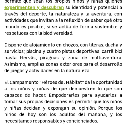
permite que sean los propios niños y niñas quienes
experimenten y descubran
su identidad y potencial a
través del deporte, la naturaleza y la aventura, con
actividades que invitan a la reflexión de saber qué otro
mundo es posible, si se actúa de forma sostenible y
respetuosa con la biodiversidad.
Dispone de alojamiento en chozos, con literas, ducha y
servicios; piscina y cuatro pistas deportivas; carril bici
hasta Hervás, piraguas y zona de multiaventura.
Asimismo, amplias zonas exteriores para el desarrollo
de juegos y actividades en la naturaleza.
El Campamento “Héroes del Hábitat” da la oportunidad
a los niños y niñas de que demuestren lo que son
capaces de hacer. Empoderarles para ayudarles a
tomar sus propias decisiones es permitir que los niños
y niñas decidan y expongan su opinión. Porque los
niños de hoy son los adultos del mañana, y los
necesitamos responsables y concienciados.